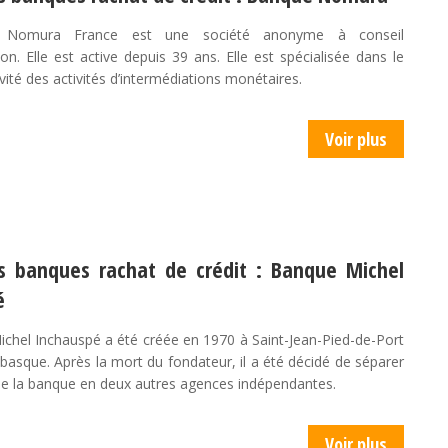
Nomura France est une société anonyme à conseil
ion. Elle est active depuis 39 ans. Elle est spécialisée dans le
ivité des activités d’intermédiations monétaires.
Voir plus
es banques rachat de crédit : Banque Michel
é
chel Inchauspé a été créée en 1970 à Saint-Jean-Pied-de-Port
basque. Après la mort du fondateur, il a été décidé de séparer
 de la banque en deux autres agences indépendantes.
Voir plus