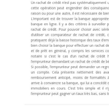
Un rachat de crédit n’est pas systématiquement 
cette opération peut engendrer des conséquence
raison ou pour une autre, il est nécessaire de bie
L’important est de trouver la banque approprié
banque en ligne. Il y a des critères à surveille
rachat de crédit. Pour pouvoir choisir avec séré
d’utiliser un comparateur de rachat de crédit,
pratiquent déjà la baisse historique des taux d’em
bien choisir la banque pour effectuer un rachat de
et de prêt en général, y compris les services c
notaire si c’est le cas d’un rachat de crédi
l’emprunteur demandant un rachat de crédit de bén
Si possible, l’emprunteur peut demander un reg
un compte. Cela présente nettement des avan
remboursement anticipé, moins de formalités à 
arrive à convaincre sa banque, qui lui a concédé 
immobiliers en cours. C’est très simple et il n
l’emprunteur peut gagner un taux très bas, sans tr