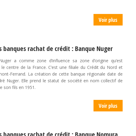
Voir plus
s banques rachat de crédit : Banque Nuger
uger a comme zone d’influence sa zone d’origine qu’est
 le centre de la France. C’est une filiale du Crédit du Nord et
mont-Ferrand. La création de cette banque régionale date de
ré Nuger. Elle prend le statut de société en nom collectif de
de son fils en 1951.
Voir plus
s banques rachat de crédit : Banque Nomura