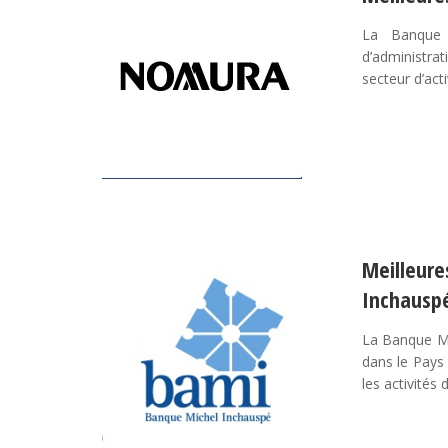
La Banque 
d’administrat
secteur d’act
Meilleur
Inchausp
La Banque Mi
dans le Pays 
les activités