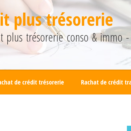
t plus trésorerie
 plus trésorerie conso & immo - 
achat de crédit trésorerie
Rachat de crédit t