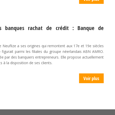
es banques rachat de crédit : Banque de
 Neuflize a ses origines qui remontent aux 17e et 19e siècles
le figurait parmi les filiales du groupe néerlandais ABN AMRO.
éée par des banquiers entrepreneurs. Elle propose actuellement
s à la disposition de ses clients.
Voir plus