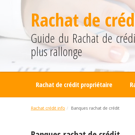
Rachat de crédi
Guide du Rachat de crédit
plus rallonge
Rachat de crédit propriétaire
R
Rachat crédit info
Banques rachat de crédit
Banques rachat de crédit