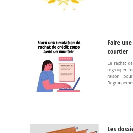
Faire une
courtier
Le rachat de
regrouper l’
raison pou
Regroupement
Les dossi