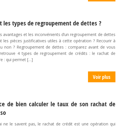
t les types de regroupement de dettes ?
es avantages et les inconvénients d’un regroupement de dettes
t les pièces justificatives utiles à cette opération ? Recourir à
 ou non ? Regroupement de dettes : comparez avant de vous
etrouve 4 types de regroupement de crédits : le rachat de
re : qui permet […]
Voir plus
e de bien calculer le taux de son rachat de
nso
i ne le savent pas, le rachat de crédit est une opération qui