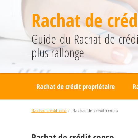
Rachat de crédi
Guide du Rachat de crédit
plus rallonge
Rachat de crédit propriétaire
R
Rachat crédit info
Rachat de crédit conso
Rachat de crédit conso