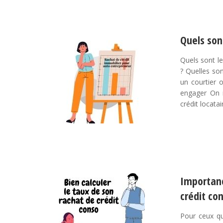
Quels son
Quels sont l
? Quelles son
un courtier
engager On r
crédit locatai
Importanc
crédit co
Pour ceux qu