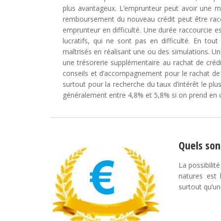
plus avantageux. L’emprunteur peut avoir une meil
remboursement du nouveau crédit peut être racco
emprunteur en difficulté. Une durée raccourcie e
lucratifs, qui ne sont pas en difficulté. En to
maîtrisés en réalisant une ou des simulations. Un
une trésorerie supplémentaire au rachat de crédi
conseils et d’accompagnement pour le rachat de cr
surtout pour la recherche du taux d’intérêt le plus
généralement entre 4,8% et 5,8% si on prend en 
Quels son
La possibilit
natures est 
surtout qu’un