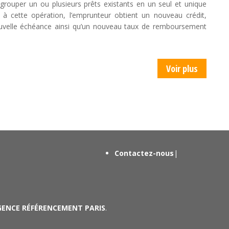
egrouper un ou plusieurs prêts existants en un seul et unique
e à cette opération, l’emprunteur obtient un nouveau crédit,
uvelle échéance ainsi qu’un nouveau taux de remboursement
Voir plus
Contactez-nous
|
GENCE RÉFÉRENCEMENT PARIS
.