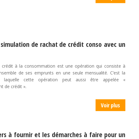
 simulation de rachat de crédit conso avec un
 crédit à la consommation est une opération qui consiste à
ensemble de ses emprunts en une seule mensualité. C’est la
r laquelle cette opération peut aussi être appelée «
 de crédit ».
Voir plus
ers à fournir et les démarches à faire pour un