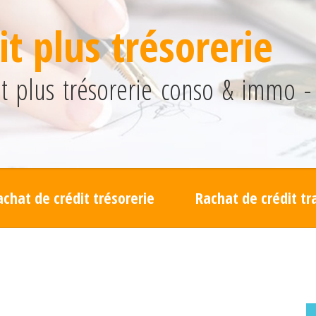
t plus trésorerie
 plus trésorerie conso & immo - 
achat de crédit trésorerie
Rachat de crédit t