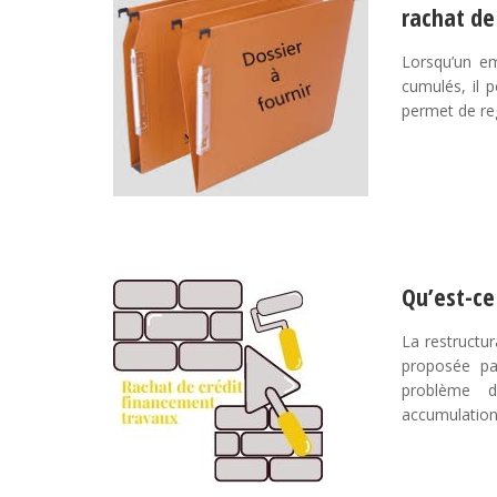
rachat de
Lorsqu’un em
cumulés, il p
permet de re
Qu’est-ce
La restructur
proposée par
problème d
accumulation 