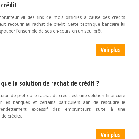
 crédit
prunteur vit des fins de mois difficiles à cause des crédits
eut recourir au rachat de crédit. Cette technique bancaire lui
grouper l’ensemble de ses en-cours en un seul prêt.
Voir plus
 que la solution de rachat de crédit ?
ation de prêt ou le rachat de crédit est une solution financière
 les banques et certains particuliers afin de résoudre le
’endettement excessif des emprunteurs suite à une
de crédits.
Voir plus