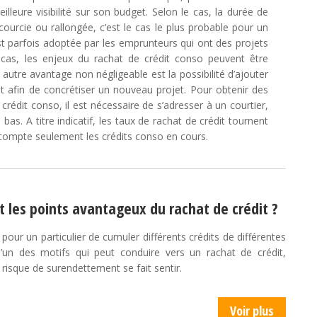
leure visibilité sur son budget. Selon le cas, la durée de
urcie ou rallongée, c’est le cas le plus probable pour un
st parfois adoptée par les emprunteurs qui ont des projets
ut cas, les enjeux du rachat de crédit conso peuvent être
 autre avantage non négligeable est la possibilité d’ajouter
t afin de concrétiser un nouveau projet. Pour obtenir des
édit conso, il est nécessaire de s’adresser à un courtier,
 bas. A titre indicatif, les taux de rachat de crédit tournent
compte seulement les crédits conso en cours.
t les points avantageux du rachat de crédit ?
é pour un particulier de cumuler différents crédits de différentes
l’un des motifs qui peut conduire vers un rachat de crédit,
 risque de surendettement se fait sentir.
Voir plus