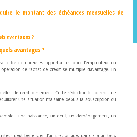
éduire le montant des échéances mensuelles de
els avantages ?
 quels avantages ?
nso offre nombreuses opportunités pour l’emprunteur en
i l’opération de rachat de crédit se multiplie davantage. En
uelles de remboursement. Cette réduction lui permet de
ilibrer une situation malsaine depuis la souscription du
exemple : une naissance, un deuil, un déménagement, un
.
unteur peut bénéficier d’un prêt unique, parfois à un taux