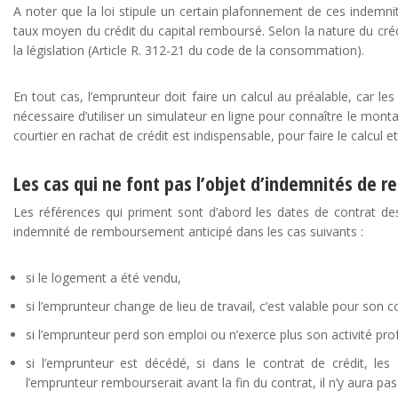
A noter que la loi stipule un certain plafonnement de ces indemni
taux moyen du crédit du capital remboursé. Selon la nature du cré
la législation (Article R. 312-21 du code de la consommation).
En tout cas, l’emprunteur doit faire un calcul au préalable, car l
nécessaire d’utiliser un simulateur en ligne pour connaître le mon
courtier en rachat de crédit est indispensable, pour faire le calcul e
Les cas qui ne font pas l’objet d’indemnités de
Les références qui priment sont d’abord les dates de contrat des cr
indemnité de remboursement anticipé dans les cas suivants :
si le logement a été vendu,
si l’emprunteur change de lieu de travail, c’est valable pour son c
si l’emprunteur perd son emploi ou n’exerce plus son activité pro
si l’emprunteur est décédé, si dans le contrat de crédit, les
l’emprunteur rembourserait avant la fin du contrat, il n’y aura pas