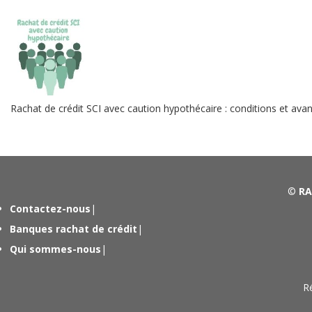
Rachat de crédit SCI avec caution hypothécaire : conditions et ava
©
RA
Contactez-nous
|
Banques rachat de crédit
|
Qui sommes-nous
|
R