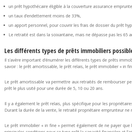
un prêt hypothécaire éligible à la couverture assurance emprunt
un taux d’endettement moins de 33%,
un apport personnel, pour couvrir les frais de dossier du prêt hy
Le retraité est dans la soixantaine, mais ne dépasse pas les 65 a
Les différents types de prêts immobiliers possibl
Il s’avère important d’énumérer les différents types de prêts immob
savoir : le prêt amortissable, le prêt relais, le prêt immobilier « in f
Le prêt amortissable va permettre aux retraités de rembourser peu 
prêt le plus usité pour une durée de 5, 10 ou 20 ans.
Il y a également le prêt relais, plus spécifique pour les propriéta
Durant la durée de la vente, le retraité propriétaire emprunteur ne
Le prêt immobilier « in fine » permet également de ne payer que le
principales conditions pour ce type prêt la capacité financière et l’