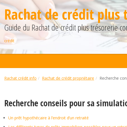
Rachat de crédit plus 
Guide du Rachat de crédit plus trésorerie co
crédit
Rachat crédit info
Rachat de crédit propriétaire
Recherche cons
Recherche conseils pour sa simulati
Un prêt hypothécaire à l’endroit d’un retraité
Les différents types de prêts immobiliers possibles pour un retra