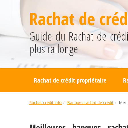
Rachat de crédi
Guide du Rachat de crédit
plus rallonge
Rachat de crédit propriétaire
R
Rachat crédit info
Banques rachat de crédit
Meil
Meilleures banques rach