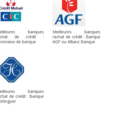
eilleures banques
Meilleures banques
achat de crédit :
rachat de crédit : Banque
yonnaise de banque
AGF ou Allianz Banque
eilleures banques
chat de crédit : Banque
ttinguer