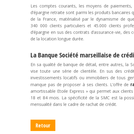
Les comptes courants, les moyens de paiements, 
d’épargne retraite sont parmi les produits bancaires 
de la France, matérialisé par le dynamisme de qu
340 000 clients particuliers et 45.000 clients pro
d’épargne en sus des contrats d’assurance-vie, des 
de la location longue durée.
La Banque Société marseillaise de crédit
En sa qualité de banque de détail, entre autres, la 
vise toute une série de clientèle. En sus des cré
investissements locatifs ou immobiliers de tous gen
r
manque pas de proposer à ses clients. L’offre de
amortissable Etoile Express » qui permet aux client
18 et 84 mois. La spécificité de la SMC est la possib
mensualité dans le cadre de rachat de crédit.
Retour