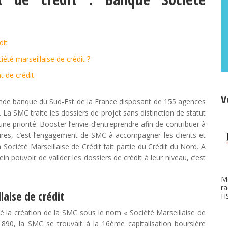
dit
iété marseillaise de crédit ?
t de crédit
V
ande banque du Sud-Est de la France disposant de 155 agences
a SMC traite les dossiers de projet sans distinction de statut
 une priorité. Booster l’envie d’entreprendre afin de contribuer à
toires, c’est l’engagement de SMC à accompagner les clients et
 Société Marseillaise de Crédit fait partie du Crédit du Nord. A
n pouvoir de valider les dossiers de crédit à leur niveau, c’est
M
ra
laise de crédit
H
sé la création de la SMC sous le nom « Société Marseillaise de
1890, la SMC se trouvait à la 16ème capitalisation boursière