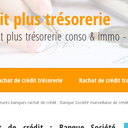
t plus trésorerie
 plus trésorerie conso & immo - 
achat de crédit trésorerie
Rachat de crédit t
leures banques rachat de crédit : Banque Société marseillaise de crédi
at de crédit : Banque Société