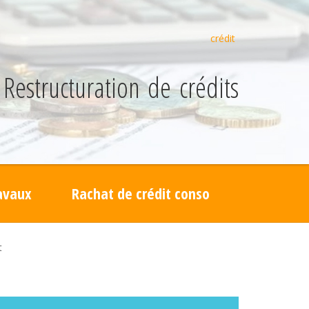
crédit
Restructuration de crédits
ravaux
Rachat de crédit conso
t