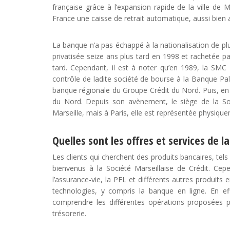
française grâce à l’expansion rapide de la ville de M
France une caisse de retrait automatique, aussi bien 
La banque n’a pas échappé à la nationalisation de pl
privatisée seize ans plus tard en 1998 et rachetée p
tard. Cependant, il est à noter qu’en 1989, la SMC
contrôle de ladite société de bourse à la Banque Pa
banque régionale du Groupe Crédit du Nord. Puis, en 
du Nord. Depuis son avènement, le siège de la Soc
Marseille, mais à Paris, elle est représentée physiqu
Quelles sont les offres et services de l
Les clients qui cherchent des produits bancaires, tels
bienvenus à la Société Marseillaise de Crédit. Cep
l’assurance-vie, la PEL et différents autres produits 
technologies, y compris la banque en ligne. En ef
comprendre les différentes opérations proposées par
trésorerie.