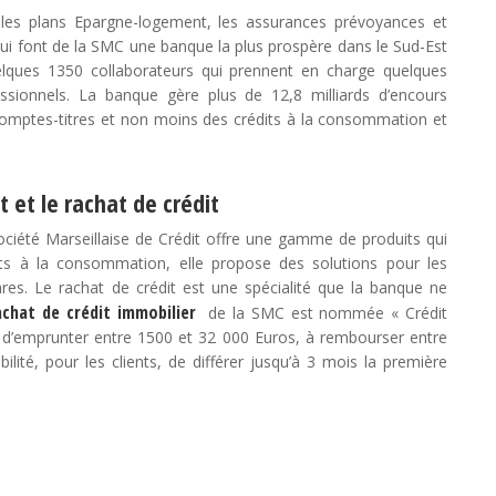
les plans Epargne-logement, les assurances prévoyances et
qui font de la SMC une banque la plus prospère dans le Sud-Est
elques 1350 collaborateurs qui prennent en charge quelques
fessionnels. La banque gère plus de 12,8 milliards d’encours
comptes-titres et non moins des crédits à la consommation et
 et le rachat de crédit
Société Marseillaise de Crédit offre une gamme de produits qui
dits à la consommation, elle propose des solutions pour les
res. Le rachat de crédit est une spécialité que la banque ne
achat de crédit immobilier
de la SMC est nommée « Crédit
s d’emprunter entre 1500 et 32 000 Euros, à rembourser entre
ilité, pour les clients, de différer jusqu’à 3 mois la première