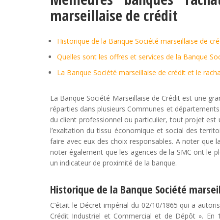
marseillaise de crédit
Historique de la Banque Société marseillaise de cré
Quelles sont les offres et services de la Banque Soc
La Banque Société marseillaise de crédit et le racha
La Banque Société Marseillaise de Crédit est une gr
réparties dans plusieurs Communes et départements. L
du client professionnel ou particulier, tout projet est
l’exaltation du tissu économique et social des terri
faire avec eux des choix responsables. A noter que la
noter également que les agences de la SMC ont le plei
un indicateur de proximité de la banque.
Historique de la Banque Société marseil
C’était le Décret impérial du 02/10/1865 qui a autori
Crédit Industriel et Commercial et de Dépôt ». En 