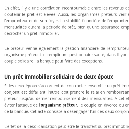
En effet, il y a une corrélation incontournable entre les revenus d
d’obtenir le prêt est élevée. Aussi, les organismes prêteurs véri
l’emprunteur et de son foyer. La stabilité financière de l’emprunt
mensualités durant la période de prêt, bien qu’une assurance empr
décrocher un prêt immobilier.
Le prêteur vérifie également la gestion financière de l’emprunteu
organisme prêteur fait remplir un questionnaire santé, dans l’hypothè
couple solidaire, la banque peut faire des exceptions.
Un prêt immobilier solidaire de deux époux
Si les deux époux s’accordent de contracter ensemble un prêt immobili
conjoint est défaillant, l’autre doit prendre le relai en remboursan
prêteur jusqu’au dernier remboursement des mensualités. A cet eff
organisme prêteur
éviter l’attaque de l’
, le couple en divorce ou en
de la banque. Cet acte consiste à désengager l’un des deux conjoi
L’effet de la désolidarisation peut être le transfert du prêt immobil