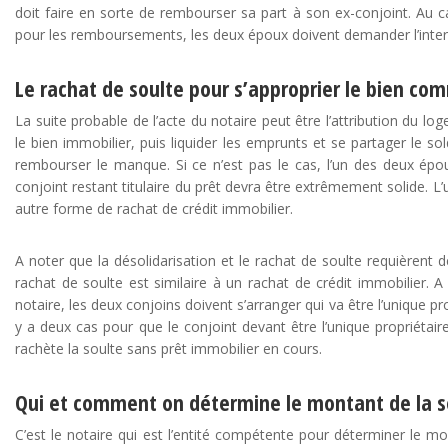
doit faire en sorte de rembourser sa part à son ex-conjoint. Au c
pour les remboursements, les deux époux doivent demander l’interve
Le rachat de soulte pour s’approprier le bien c
La suite probable de l’acte du notaire peut être l’attribution du l
le bien immobilier, puis liquider les emprunts et se partager le s
rembourser le manque. Si ce n’est pas le cas, l’un des deux épo
conjoint restant titulaire du prêt devra être extrêmement solide. L
autre forme de rachat de crédit immobilier.
A noter que la désolidarisation et le rachat de soulte requièrent de
rachat de soulte est similaire à un rachat de crédit immobilier. A 
notaire, les deux conjoins doivent s’arranger qui va être l’unique prop
y a deux cas pour que le conjoint devant être l’unique propriétaire p
rachète la soulte sans prêt immobilier en cours.
Qui et comment on détermine le montant de la sou
C’est le notaire qui est l’entité compétente pour déterminer le mo