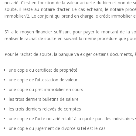
notarié. C’est en fonction de la valeur actuelle du bien et non de 
soulte, il reste au notaire d’acter. Le cas échéant, le notaire pro
immobilier/2. Le conjoint qui prend en charge le crédit immobilier et
S’il a le moyen financier suffisant pour payer le montant de la sou
réaliser le rachat de soulte en suivant la même procédure que pour 
Pour le rachat de soulte, la banque va exiger certains documents, à
une copie du certificat de propriété
une copie de l’attestation de valeur
une copie du prêt immobilier en cours
les trois derniers bulletins de salaire
les trois derniers relevés de comptes
une copie de l’acte notarié relatif à la quote-part des indivisaires s
une copie du jugement de divorce si tel est le cas