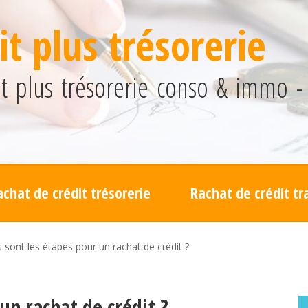
t plus trésorerie
 plus trésorerie conso & immo - 
achat de crédit trésorerie
Rachat de crédit t
 sont les étapes pour un rachat de crédit ?
un rachat de crédit ?