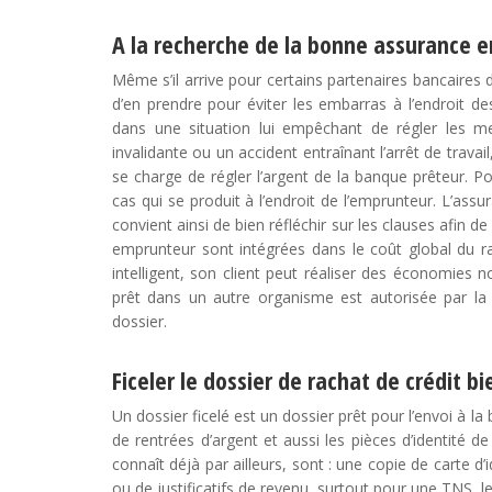
A la recherche de la bonne assurance 
Même s’il arrive pour certains partenaires bancaires 
d’en prendre pour éviter les embarras à l’endroit d
dans une situation lui empêchant de régler les me
invalidante ou un accident entraînant l’arrêt de travai
se charge de régler l’argent de la banque prêteur. Po
cas qui se produit à l’endroit de l’emprunteur. L’assur
convient ainsi de bien réfléchir sur les clauses afin de
emprunteur sont intégrées dans le coût global du rac
intelligent, son client peut réaliser des économies 
prêt dans un autre organisme est autorisée par la Lo
dossier.
Ficeler le dossier de rachat de crédit bi
Un dossier ficelé est un dossier prêt pour l’envoi à la
de rentrées d’argent et aussi les pièces d’identité d
connaît déjà par ailleurs, sont : une copie de carte d’
ou de justificatifs de revenu, surtout pour une TNS, le