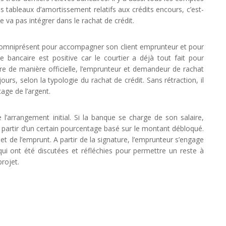
 tableaux d’amortissement relatifs aux crédits encours, c’est-
ne va pas intégrer dans le rachat de crédit.
est omniprésent pour accompagner son client emprunteur et pour
e bancaire est positive car le courtier a déjà tout fait pour
re de manière officielle, l’emprunteur et demandeur de rachat
ours, selon la typologie du rachat de crédit. Sans rétraction, il
cage de l’argent.
l’arrangement initial. Si la banque se charge de son salaire,
l à partir d’un certain pourcentage basé sur le montant débloqué.
 net de l’emprunt. A partir de la signature, l’emprunteur s’engage
qui ont été discutées et réfléchies pour permettre un reste à
rojet.