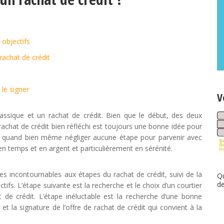
 objectifs
 rachat de crédit
 le signer
V
classique et un rachat de crédit. Bien que le début, des deux
Un rachat de crédit bien réfléchi est toujours une bonne idée pour
ut quand bien même négliger aucune étape pour parvenir avec
 en temps et en argent et particulièrement en sérénité.
les incontournables aux étapes du rachat de crédit, suivi de la
Qu
de
tifs. L’étape suivante est la recherche et le choix d’un courtier
 de crédit. L’étape inéluctable est la recherche d’une bonne
et la signature de l’offre de rachat de crédit qui convient à la