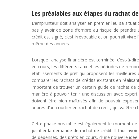
Les préalables aux étapes du rachat de
L’emprunteur doit analyser en premier lieu sa situati
pas y avoir de zone d’ombre au risque de prendre un
crédit est signé, c’est irrévocable et on pourrait vivr
même des années.
Lorsque l’analyse financière est terminée, c’est-à-dir
en cours, les différents taux et les périodes de remb
établissements de prêt qui proposent les meilleures o
comparer les rachats de crédits existants en réalisant
important de trouver un certain guide de rachat de 
manière à pouvoir tenir une discussion avec expert 
doivent être bien maîtrisés afin de pouvoir exposer
auprès d’un courtier en rachat de crédit, qui va être ch
Cette phase préalable est également le moment de d
justifier la demande de rachat de crédit. Il faut avoi
de dépenses, des prêts en cours, d’une nouvelle idée de