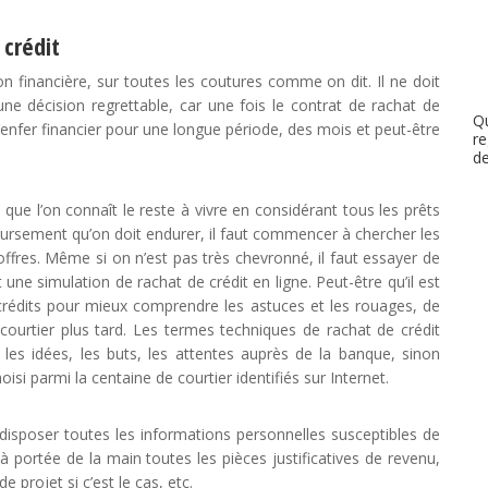
 crédit
on financière, sur toutes les coutures comme on dit. Il ne doit
e décision regrettable, car une fois le contrat de rachat de
Q
e l’enfer financier pour une longue période, des mois et peut-être
r
de
e que l’on connaît le reste à vivre en considérant tous les prêts
oursement qu’on doit endurer, il faut commencer à chercher les
ffres. Même si on n’est pas très chevronné, il faut essayer de
 une simulation de rachat de crédit en ligne. Peut-être qu’il est
crédits pour mieux comprendre les astuces et les rouages, de
courtier plus tard. Les termes techniques de rachat de crédit
 les idées, les buts, les attentes auprès de la banque, sinon
oisi parmi la centaine de courtier identifiés sur Internet.
isposer toutes les informations personnelles susceptibles de
r à portée de la main toutes les pièces justificatives de revenu,
 projet si c’est le cas, etc.