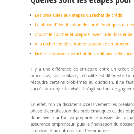
Les préalables aux étapes du rachat de crédit
La phase d’identification des problématiques et des
Choisir le courtier et préparer avec lui le dossier de
A la recherche de la bonne assurance emprunteur
Ficeler le dossier de rachat de crédit bien réfléchi et
Il y a une différence de structure entre un crédit 
processus, soit similaire, la finalité est différente. 
résoudre certains problèmes au quotidien. Il ne fa
succès aux objectifs visés. Il s’agit surtout de gagner
En effet, l’on va discuter successivement les préalab
phase d’identification des problématiques et des objec
doué avec qui l’on va préparer le dossier de rachat
assurance emprunteur, puis la finalisation du dossier 
situation et aux attentes de l’emprunteur.