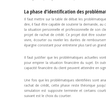
La phase d’identification des problémat
Il faut mettre sur la table de débat les problématiq
dire, il faut être capable de soutenir la demande, au
la situation personnelle et professionnelle de son clie
projet de rachat de crédit. Ce projet doit être soute
vivre, écourter ou niveler les durées de remboursem
épargne consistant pour entretenir plus tard un grand 
Il faut justifier que les problématiques actuelles vo
pour empirer la situation financière du sujet. En outr
capacité financière du client peuvent atteindre en sig
Une fois que les problématiques identifiées sont ana
rachat de crédit, cette phase reste théorique jusqu
simulation est supposée terminée et certains court
suivant est le choix du courtier.