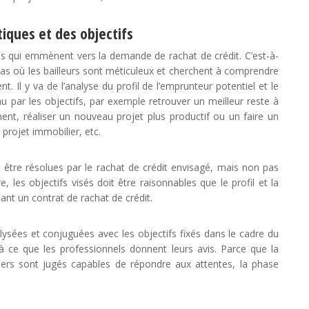
iques et des objectifs
ues qui emmènent vers la demande de rachat de crédit. C’est-à-
 cas où les bailleurs sont méticuleux et cherchent à comprendre
nt. Il y va de l’analyse du profil de l’emprunteur potentiel et le
nu par les objectifs, par exemple retrouver un meilleur reste à
ent, réaliser un nouveau projet plus productif ou un faire un
projet immobilier, etc.
nt être résolues par le rachat de crédit envisagé, mais non pas
e, les objectifs visés doit être raisonnables que le profil et la
nant un contrat de rachat de crédit.
lysées et conjuguées avec les objectifs fixés dans le cadre du
’à ce que les professionnels donnent leurs avis. Parce que la
iers sont jugés capables de répondre aux attentes, la phase