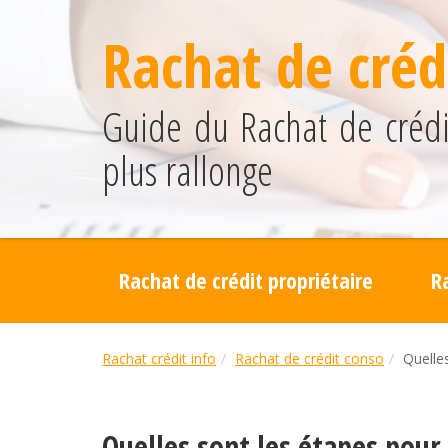
Rachat de crédi
Guide du Rachat de crédit
plus rallonge
Rachat de crédit propriétaire
R
Rachat crédit info
Rachat de crédit conso
Quelles
Quelles sont les étapes pour 