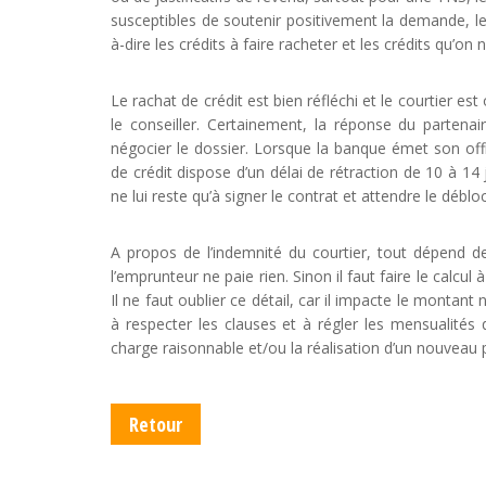
susceptibles de soutenir positivement la demande, les
à-dire les crédits à faire racheter et les crédits qu’on 
Le rachat de crédit est bien réfléchi et le courtier 
le conseiller. Certainement, la réponse du partenair
négocier le dossier. Lorsque la banque émet son off
de crédit dispose d’un délai de rétraction de 10 à 14 j
ne lui reste qu’à signer le contrat et attendre le déblo
A propos de l’indemnité du courtier, tout dépend de 
l’emprunteur ne paie rien. Sinon il faut faire le calcu
Il ne faut oublier ce détail, car il impacte le montant
à respecter les clauses et à régler les mensualités 
charge raisonnable et/ou la réalisation d’un nouveau p
Retour