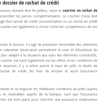
le dossier de rachat de crédit
courtier en rachat de
rasses doivent être fin prêtes, sinon le
rassembler les pièces complémentaires. Le courtier choisi doit
 s’agit d’un rachat de crédit consommation ou un rachat de crédit
 courtier est également à choisir selon les compétences de ses
ain le dossier, il s’agit de présenter l’ensemble des éléments
n calendrier d’exécution permettant le suivi et d’évolution du
e plus adapté à la situation aux vues des éléments constitutifs,
 courtier est basé également sur les offres et les conditions de
 observer, il y a entre autres le taux de prêt, la durée de
achat de crédit, les frais de dossier et aussi l’assurance
demande et va négocier les meilleures conditions de prêts auprès
s et réalisables auprès de la banque, sauf que l’assurance
rtier est bien placé pour chercher une assurance emprunteur