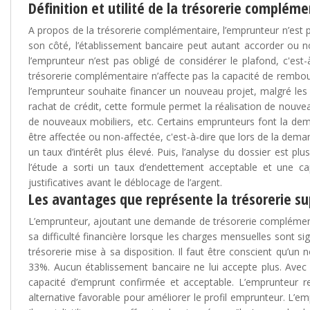
Définition et utilité de la trésorerie compléme
A propos de la trésorerie complémentaire, l’emprunteur n’est p
son côté, l’établissement bancaire peut autant accorder ou 
l’emprunteur n’est pas obligé de considérer le plafond, c'est-
trésorerie complémentaire n’affecte pas la capacité de rembou
l’emprunteur souhaite financer un nouveau projet, malgré les n
rachat de crédit, cette formule permet la réalisation de nouv
de nouveaux mobiliers, etc. Certains emprunteurs font la dem
être affectée ou non-affectée, c'est-à-dire que lors de la deman
un taux d’intérêt plus élevé. Puis, l’analyse du dossier est pl
l’étude a sorti un taux d’endettement acceptable et une cap
justificatives avant le déblocage de l’argent.
Les avantages que représente la trésorerie s
L’emprunteur, ajoutant une demande de trésorerie complémenta
sa difficulté financière lorsque les charges mensuelles sont s
trésorerie mise à sa disposition. Il faut être conscient qu’un
33%. Aucun établissement bancaire ne lui accepte plus. Avec 
capacité d’emprunt confirmée et acceptable. L’emprunteur re
alternative favorable pour améliorer le profil emprunteur. L’em