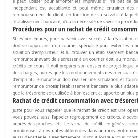
Il peut l’utiliser pour affronter les imprévus s’il n’a pas de 
indépendant est accablante et peut même entrainer des m
remboursement du client, en fonction de sa solvabilité laquell
l’établissement bancaire, d’où la nécessité de savoir la procédu
Procédures pour un rachat de crédit consommat
Si les procédures, pour parvenir avec succès à la réalisation
doit se rapprocher d’un courtier spécialisé pour éviter les ma
situation d’emprunteur et lui trouver un établissement ba
l’emprunteur avant de s’adresser à un courtier doit, au moins, 
crédits en cours. Il doit préparer son dossier de projet lequel v
des charges, autres que les remboursements des mensualités, pa
d’emprunt, l’emprunteur doit réaliser une simulation et four
l’emprunteur de choisir l’établissement bancaire le plus adapté 
que la trésorerie soit utilisée à bon escient et apporte un plus
Rachat de crédit consommation avec trésoreri
Juste pour vous rappeler que le rachat de crédit est une opér
Vous pouvez aussi l’appeler regroupement de crédits, à savoir 
auprès des proches, etc. Le rachat de crédit, en général, vous
nombreuses à des dates différentes dans un mois. Votre compt
aussi d’écarter le surendettement, surtout lorsque vous con