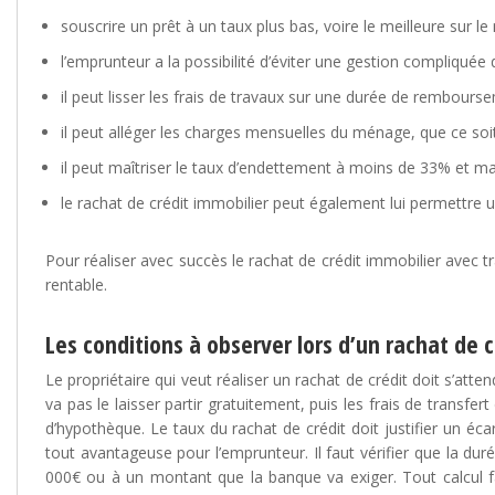
souscrire un prêt à un taux plus bas, voire le meilleure sur
l’emprunteur a la possibilité d’éviter une gestion compliqu
il peut lisser les frais de travaux sur une durée de rembours
il peut alléger les charges mensuelles du ménage, que ce so
il peut maîtriser le taux d’endettement à moins de 33% et maît
le rachat de crédit immobilier peut également lui permettre u
Pour réaliser avec succès le rachat de crédit immobilier avec t
rentable.
Les conditions à observer lors d’un rachat de 
Le propriétaire qui veut réaliser un rachat de crédit doit s’a
va pas le laisser partir gratuitement, puis les frais de transfer
d’hypothèque. Le taux du rachat de crédit doit justifier un éca
tout avantageuse pour l’emprunteur. Il faut vérifier que la dur
000€ ou à un montant que la banque va exiger. Tout calcul fai