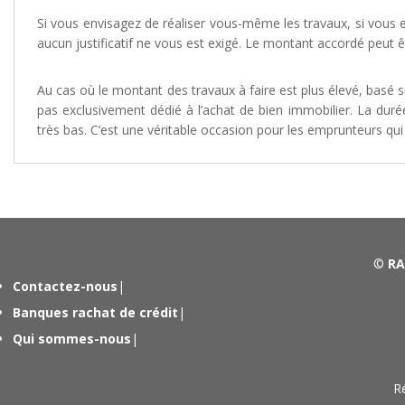
Si vous envisagez de réaliser vous-même les travaux, si vous 
aucun justificatif ne vous est exigé. Le montant accordé peut 
Au cas où le montant des travaux à faire est plus élevé, basé 
pas exclusivement dédié à l’achat de bien immobilier. La dur
très bas. C’est une véritable occasion pour les emprunteurs qu
©
RA
Contactez-nous
|
Banques rachat de crédit
|
Qui sommes-nous
|
R