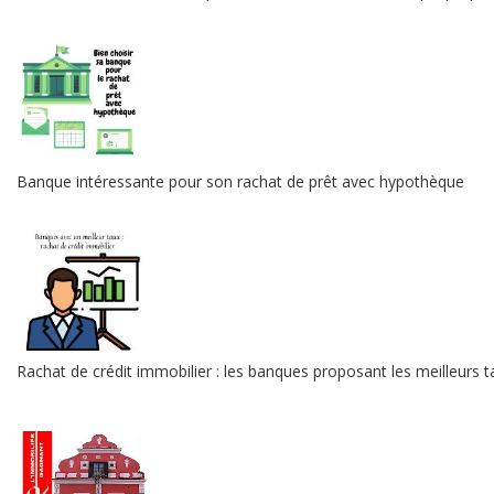
Banque intéressante pour son rachat de prêt avec hypothèque
Rachat de crédit immobilier : les banques proposant les meilleurs t