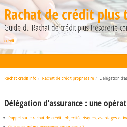
Rachat de crédit plus 
Guide du Rachat de crédit plus trésorerie co
crédit
Rachat crédit info
Rachat de crédit propriétaire
Délégation d’as
Délégation d’assurance : une opérati
Rappel sur le rachat de crédit : objectifs, risques, avantages et i
Qu’est-ce qu’une assurance emprunteur ?