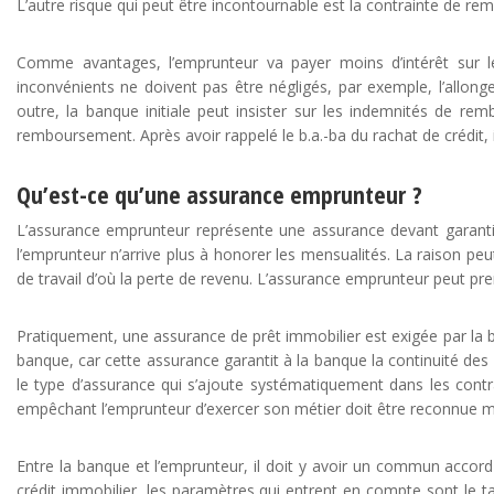
L’autre risque qui peut être incontournable est la contrainte de re
Comme avantages, l’emprunteur va payer moins d’intérêt sur le
inconvénients ne doivent pas être négligés, par exemple, l’allong
outre, la banque initiale peut insister sur les indemnités de re
remboursement. Après avoir rappelé le b.a.-ba du rachat de crédit
Qu’est-ce qu’une assurance emprunteur ?
L’assurance emprunteur représente une assurance devant garantir
l’emprunteur n’arrive plus à honorer les mensualités. La raison peut 
de travail d’où la perte de revenu. L’assurance emprunteur peut pr
Pratiquement, une assurance de prêt immobilier est exigée par la ban
banque, car cette assurance garantit à la banque la continuité des
le type d’assurance qui s’ajoute systématiquement dans les contr
empêchant l’emprunteur d’exercer son métier doit être reconnue 
Entre la banque et l’emprunteur, il doit y avoir un commun accord
crédit immobilier, les paramètres qui entrent en compte sont le ta