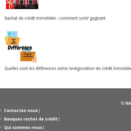
Rachat de crédit immobilier : comment sortir gagnant
Quelles sont les différences entre renégociation de crédit immobilie
©
RA
Contactez-nous
|
Banques rachat de crédit
|
Qui sommes-nous
|