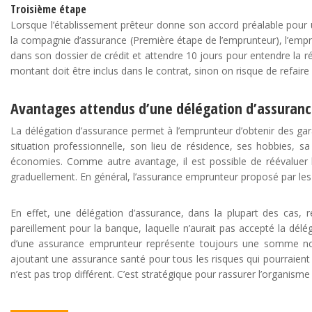
Troisième étape
Lorsque l’établissement prêteur donne son accord préalable pour un
la compagnie d’assurance (Première étape de l’emprunteur), l’emprun
dans son dossier de crédit et attendre 10 jours pour entendre la r
montant doit être inclus dans le contrat, sinon on risque de refaire
Avantages attendus d’une délégation d’assuran
La délégation d’assurance permet à l’emprunteur d’obtenir des garan
situation professionnelle, son lieu de résidence, ses hobbies, s
économies. Comme autre avantage, il est possible de réévaluer la
graduellement. En général, l’assurance emprunteur proposé par les
En effet, une délégation d’assurance, dans la plupart des cas, ré
pareillement pour la banque, laquelle n’aurait pas accepté la délé
d’une assurance emprunteur représente toujours une somme non 
ajoutant une assurance santé pour tous les risques qui pourraient
n’est pas trop différent. C’est stratégique pour rassurer l’organi